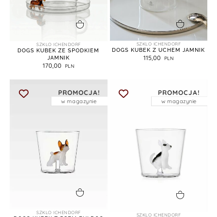
dodaj do koszyka
dodaj do koszyka
SZKLO ICHENDORF
SZKLO ICHENDORF
DOGS KUBEK Z UCHEM JAMNIK
DOGS KUBEK ZE SPODKIEM
115,00
JAMNIK
170,00
PROMOCJA!
PROMOCJA!
w magazynie
w magazynie
dodaj do koszyka
dodaj do koszyka
SZKLO ICHENDORF
SZKLO ICHENDORF