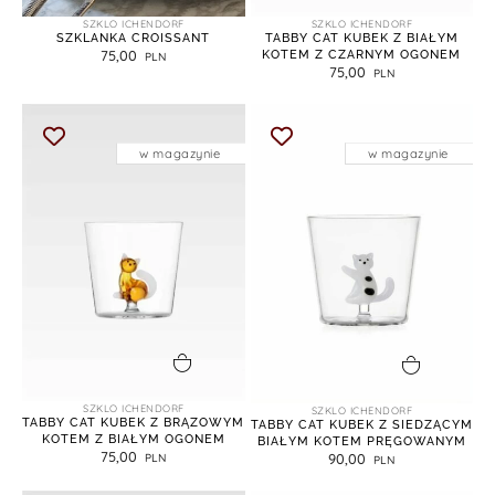
SZKLO ICHENDORF
SZKLO ICHENDORF
SZKLANKA CROISSANT
TABBY CAT KUBEK Z BIAŁYM
75,00
KOTEM Z CZARNYM OGONEM
75,00
w magazynie
w magazynie
dodaj do koszyka
dodaj do koszyka
SZKLO ICHENDORF
SZKLO ICHENDORF
TABBY CAT KUBEK Z BRĄZOWYM
TABBY CAT KUBEK Z SIEDZĄCYM
KOTEM Z BIAŁYM OGONEM
BIAŁYM KOTEM PRĘGOWANYM
75,00
90,00