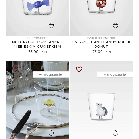
dodaj do koszyka
dodaj do koszyka
NUTCRACKER
SZKLO ICHENDORF
NUTCRACKER SZKLANKA Z
BN SWEET AND CANDY KUBEK
NIEBIESKIM CUKIERKIEM
DONUT
75,00
75,00
w magazynie
w magazynie
dodaj do koszyka
dodaj do koszyka