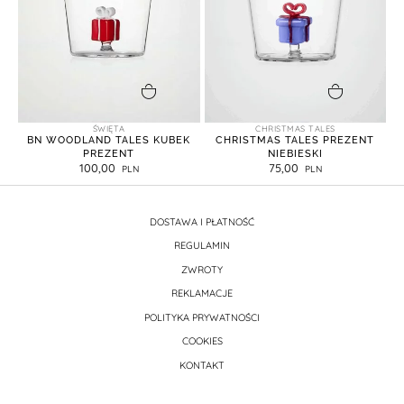
dodaj do koszyka
dodaj do koszyka
ŚWIĘTA
CHRISTMAS TALES
BN WOODLAND TALES KUBEK
CHRISTMAS TALES PREZENT
PREZENT
NIEBIESKI
100,00
75,00
DOSTAWA I PŁATNOŚĆ
REGULAMIN
ZWROTY
REKLAMACJE
POLITYKA PRYWATNOŚCI
COOKIES
KONTAKT