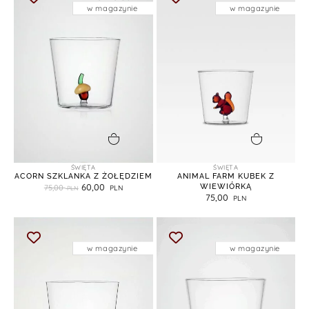
w magazynie
w magazynie
dodaj do koszyka
dodaj do koszyka
ŚWIĘTA
ŚWIĘTA
ACORN SZKLANKA Z ŻOŁĘDZIEM
ANIMAL FARM KUBEK Z
60,00
WIEWIÓRKĄ
75,00
75,00
w magazynie
w magazynie