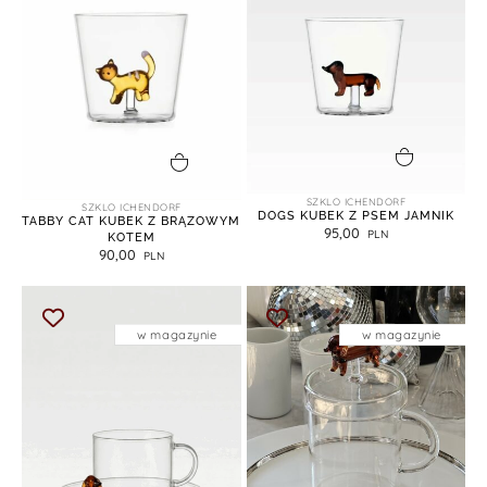
dodaj do koszyka
dodaj do koszyka
SZKLO ICHENDORF
SZKLO ICHENDORF
DOGS KUBEK Z PSEM JAMNIK
TABBY CAT KUBEK Z BRĄZOWYM
95,00
KOTEM
90,00
w magazynie
w magazynie