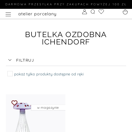
DARMOWA PRZESYLKA PRZY ZAKUPACH POWYŻEJ 100 ZŁ
atelier porcelany
BUTELKA OZDOBNA
ICHENDORF
FILTRUJ
pokaż tylko produkty dostępne od ręki
w magazynie