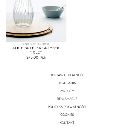
dodaj do koszyka
SZKLO ICHENDORF
ALICE BUTELKA GRZYBEK
FIOLET
275,00
DOSTAWA I PŁATNOŚĆ
REGULAMIN
ZWROTY
REKLAMACJE
POLITYKA PRYWATNOŚCI
COOKIES
KONTAKT