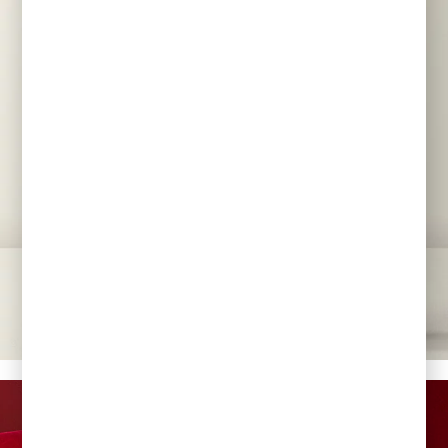
PORCELANA
AUREOLE