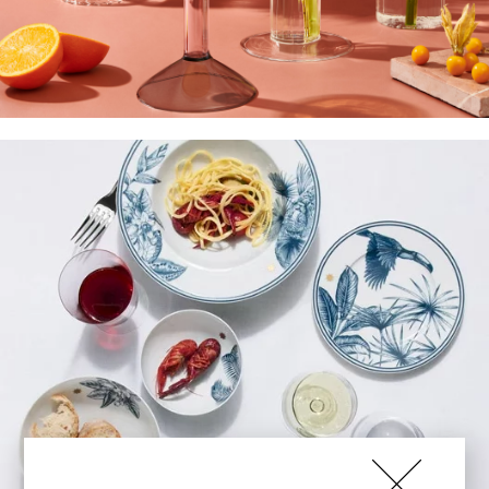
WŁOSKIE
SZKŁO
> ZOBACZ
<