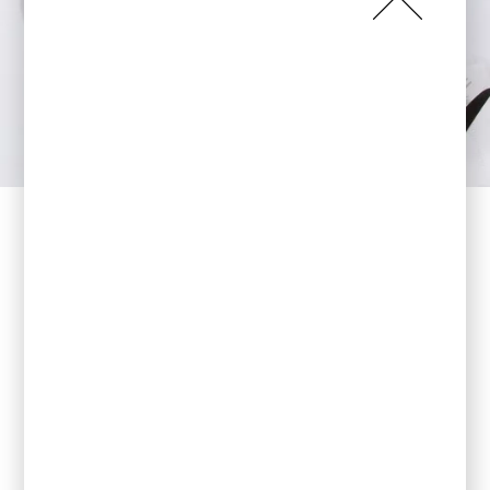
PORCELANA
PARAISO BLUE
> NOWOŚĆ <