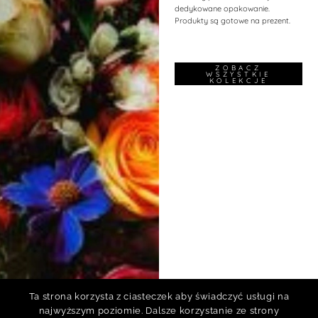
dedykowane opakowanie.
Produkty są gotowe na prezent.
ZOBACZ
WSZYSTKIE
KOLEKCJE
Ta strona korzysta z ciasteczek aby świadczyć usługi na
najwyższym poziomie. Dalsze korzystanie ze strony