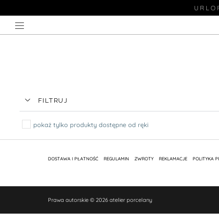
URLOP
FILTRUJ
pokaż tylko produkty dostępne od ręki
DOSTAWA I PŁATNOŚĆ
REGULAMIN
ZWROTY
REKLAMACJE
POLITYKA 
Prawa autorskie © 2026 atelier porcelany