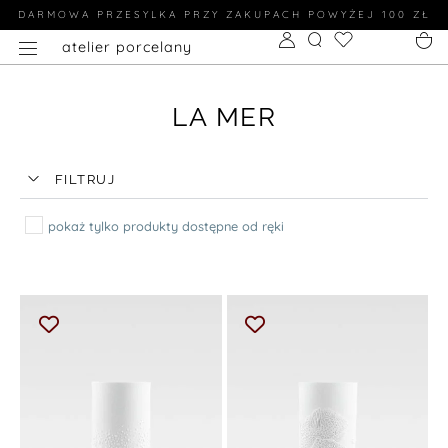
DARMOWA PRZESYLKA PRZY ZAKUPACH POWYŻEJ 100 ZŁ
atelier porcelany
LA MER
FILTRUJ
pokaż tylko produkty dostępne od ręki