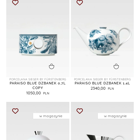
dodaj do koszyka
dodaj do koszyka
PORCELANA SIEGER BY FÜRSTENBERG
PORCELANA SIEGER BY FÜRSTENBERG
PARAISO BLUE DZBANEK 0,7L
PARAISO BLUE DZBANEK 1,4L
COPY
2340,00
1050,00
w magazynie
w magazynie