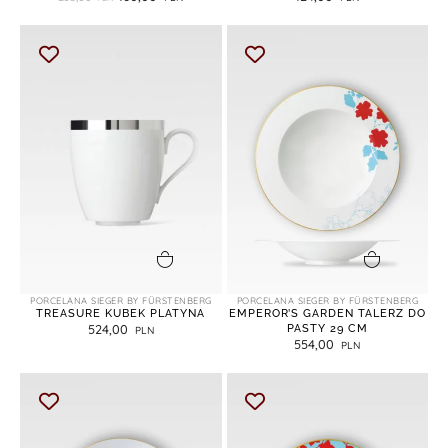
dodaj do koszyka
dodaj do koszyka
PORCELANA SIEGER BY FÜRSTENBERG
PORCELANA SIEGER BY FÜRSTENBERG
TREASURE KUBEK PLATYNA
EMPEROR’S GARDEN TALERZ DO
524,00
PASTY 29 CM
554,00