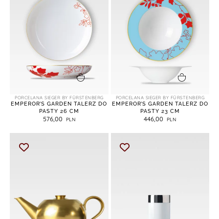
dodaj do koszyka
dodaj do koszyka
PORCELANA SIEGER BY FÜRSTENBERG
PORCELANA SIEGER BY FÜRSTENBERG
EMPEROR’S GARDEN TALERZ DO
EMPEROR’S GARDEN TALERZ DO
PASTY 26 CM
PASTY 23 CM
576,00
446,00