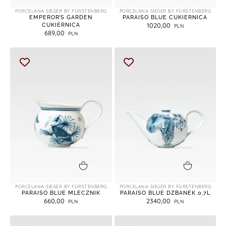
PORCELANA SIEGER BY FÜRSTENBERG
PORCELANA SIEGER BY FÜRSTENBERG
EMPEROR’S GARDEN
PARAISO BLUE CUKIERNICA
CUKIERNICA
1020,00
689,00
dodaj do koszyka
dodaj do koszyka
PORCELANA SIEGER BY FÜRSTENBERG
PORCELANA SIEGER BY FÜRSTENBERG
PARAISO BLUE MLECZNIK
PARAISO BLUE DZBANEK 0,7L
660,00
2340,00