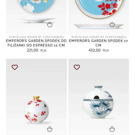
dodaj do koszyka
dodaj do koszyka
PORCELANA SIEGER BY FÜRSTENBERG
PORCELANA SIEGER BY FÜRSTENBERG
EMPEROR’S GARDEN SPODEK DO
EMPEROR’S GARDEN SPODEK 17
FILIŻANKI DO ESPRESSO 12 CM
CM
221,00
432,00
dodaj do koszyka
dodaj do koszyka