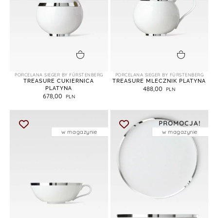
dodaj do koszyka
dodaj do koszyka
PORCELANA SIEGER BY FÜRSTENBERG
PORCELANA SIEGER BY FÜRSTENBERG
TREASURE CUKIERNICA
TREASURE MLECZNIK PLATYNA
PLATYNA
488,00
678,00
PROMOCJA!
w magazynie
w magazynie