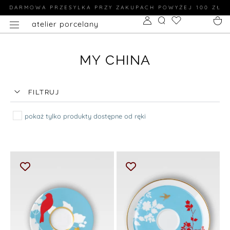
DARMOWA PRZESYLKA PRZY ZAKUPACH POWYŻEJ 100 ZŁ
atelier porcelany
MY CHINA
FILTRUJ
pokaż tylko produkty dostępne od ręki