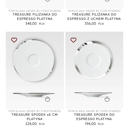
dodaj do koszyka
dodaj do koszyka
PORCELANA SIEGER BY FÜRSTENBERG
PORCELANA SIEGER BY FÜRSTENBERG
TREASURE FILIŻANKA DO
TREASURE FILIŻANKA DO
ESPRESSO PLATYNA
ESPRESSO Z UCHEM PLATYNA
348,00
356,00
dodaj do koszyka
dodaj do koszyka
PORCELANA SIEGER BY FÜRSTENBERG
PORCELANA SIEGER BY FÜRSTENBERG
TREASURE SPODEK 16 CM
TREASURE SPODEK DO
PLATYNA
ESPRESSO PLATYNA
224,00
194,00