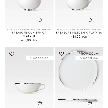
dodaj do koszyka
dodaj do koszyka
PORCELANA SIEGER BY FÜRSTENBERG
PORCELANA SIEGER BY FÜRSTENBERG
TREASURE CUKIERNICA
TREASURE MLECZNIK PLATYNA
PLATYNA
488,00
678,00
PROMOCJA!
w magazynie
w magazynie
dodaj do koszyka
dodaj do koszyka