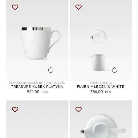
dodaj do koszyka
dodaj do koszyka
PORCELANA SIEGER BY FÜRSTENBERG
FURSTENBERG
TREASURE KUBEK PLATYNA
FLUEN MLECZNIK WHITE
524,00
336,00