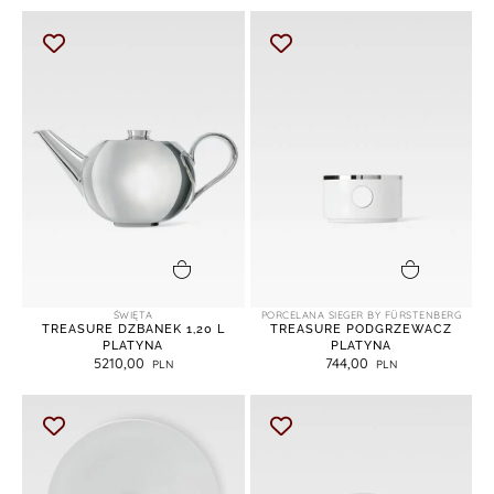
dodaj do koszyka
dodaj do koszyka
ŚWIĘTA
PORCELANA SIEGER BY FÜRSTENBERG
TREASURE DZBANEK 1,20 L
TREASURE PODGRZEWACZ
PLATYNA
PLATYNA
5210,00
744,00