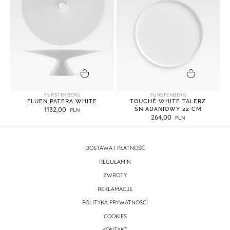
dodaj do koszyka
dodaj do koszyka
FURSTENBERG
FURSTENBERG
FLUEN PATERA WHITE
TOUCHÉ WHITE TALERZ
1132,00
ŚNIADANIOWY 22 CM
264,00
DOSTAWA I PŁATNOŚĆ
REGULAMIN
ZWROTY
REKLAMACJE
POLITYKA PRYWATNOŚCI
COOKIES
KONTAKT