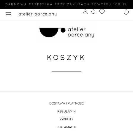
DARMOWA PRZESYLKA PRZY ZAKUPACH POWYŻEJ 100 ZŁ
atelier porcelany
KOSZYK
DOSTAWA I PŁATNOŚĆ
REGULAMIN
ZWROTY
REKLAMACJE