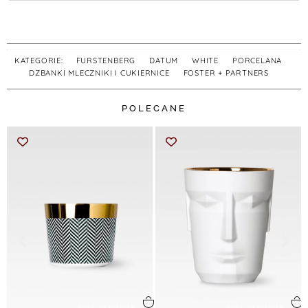
KATEGORIE:
FURSTENBERG
,
DATUM
,
WHITE
,
PORCELANA
,
DZBANKI MLECZNIKI I CUKIERNICE
,
FOSTER + PARTNERS
POLECANE
dodaj do koszyka
dodaj do koszyka