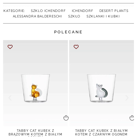
KATEGORIE:
SZKLO ICHENDORF
,
ICHENDORF
,
DESERT PLANTS
,
ALESSANDRA BALDERESCHI
,
SZKŁO
,
SZKLANKI I KUBKI
POLECANE
dodaj do koszyka
dodaj do koszyka
TABBY CAT KUBEK Z
TABBY CAT KUBEK Z BIAŁYM
BRĄZOWYM KOTEM Z BIAŁYM
KOTEM Z CZARNYM OGONEM