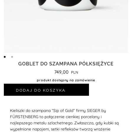
GOBLET DO SZAMPANA PÓŁKSIĘŻYCE
749,00
produkt dostępny na zamówienie
DODAJ DO KOSZYKA
K
ieliszki do szampana “Sip of Gold” firmy SIEGER by
FÜRSTENBERG to połączenie cienkiej porcelany i
najlepszego metalu szlachetnego. Zwłaszcza, gdy kubki są
wypełnione napojem, setki refleksów tworzą wrażenie