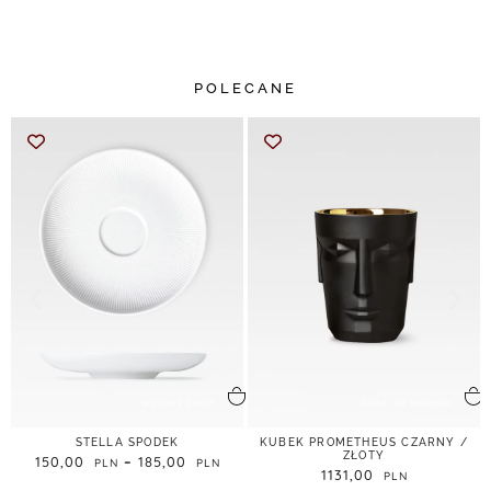
POLECANE
wybierz opcje
dodaj do koszyka
STELLA SPODEK
KUBEK PROMETHEUS CZARNY /
ZŁOTY
150,00
–
185,00
1131,00