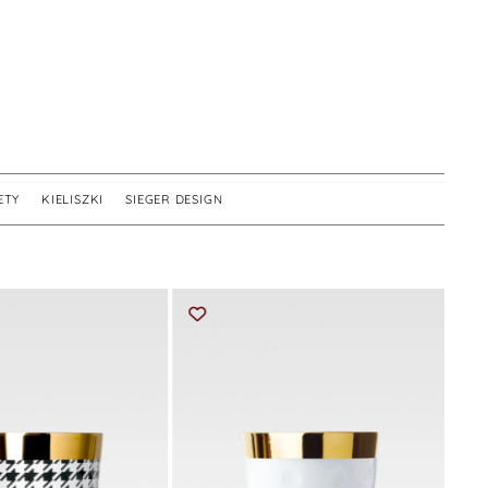
ETY
,
KIELISZKI
,
SIEGER DESIGN