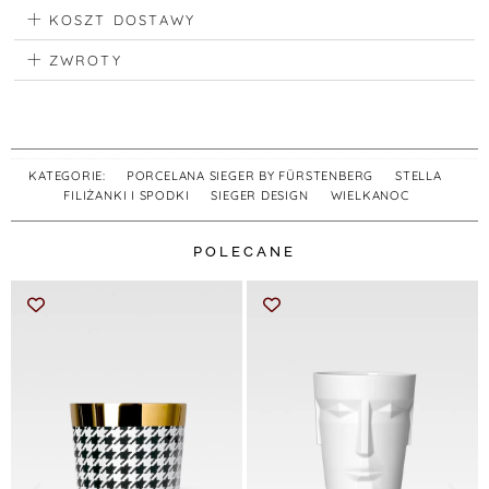
KOSZT DOSTAWY
ZWROTY
KATEGORIE:
PORCELANA SIEGER BY FÜRSTENBERG
,
STELLA
,
FILIŻANKI I SPODKI
,
SIEGER DESIGN
,
WIELKANOC
POLECANE