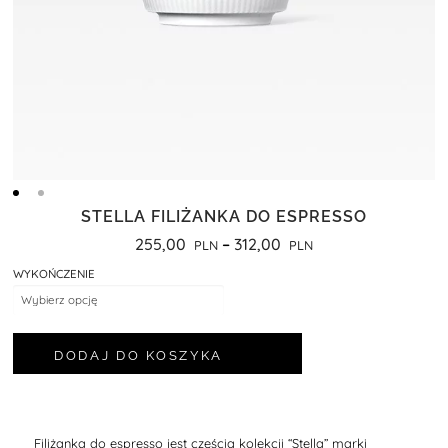
STELLA FILIŻANKA DO ESPRESSO
255,00
–
312,00
WYKOŃCZENIE
DODAJ DO KOSZYKA
Filiżanka do espresso jest częścią kolekcji “Stella” marki