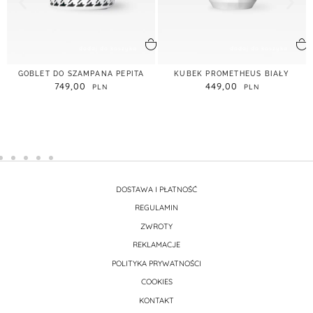
dodaj do koszyka
dodaj do koszyka
GOBLET DO SZAMPANA PEPITA
KUBEK PROMETHEUS BIAŁY
749,00
449,00
DOSTAWA I PŁATNOŚĆ
REGULAMIN
ZWROTY
REKLAMACJE
POLITYKA PRYWATNOŚCI
COOKIES
KONTAKT