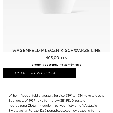
WAGENFELD MLECZNIK SCHWARZE LINE
405,00
produkt dostępny na zamówienie
DODAJ DO KOSZYKA
Wilhelm Wagenfeld stworzył „Service 639” w 1934 roku w duchu
Bauhausu. W 1937 roku forma WAGENFELD została
nagrodzona Złotym Medalem za wzornictwo na Wystawie
Światowej w Paryżu. Dziś ponadczasowo nowoczesna forma