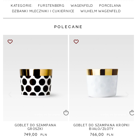
KATEGORIE:
FURSTENBERG
,
WAGENFELD
,
PORCELANA
,
DZBANKI MLECZNIKI I CUKIERNICE
,
WILHELM WAGENFELD
POLECANE
dodaj do koszyka
dodaj do koszyka
GOBLET DO SZAMPANA
GOBLET DO SZAMPANA KROPKI
GROSZKI
BIAŁO/ZŁOTY
749,00
766,00