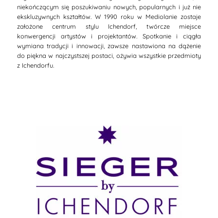
niekończącym się poszukiwaniu nowych, popularnych i już nie
ekskluzywnych kształtów. W 1990 roku w Mediolanie zostaje
założone centrum stylu Ichendorf, twórcze miejsce
konwergencji artystów i projektantów. Spotkanie i ciągła
wymiana tradycji i innowacji, zawsze nastawiona na dążenie
do piękna w najczystszej postaci, ożywia wszystkie przedmioty
z Ichendorfu.