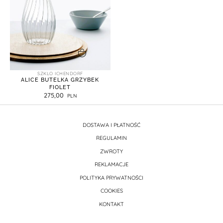
dodaj do koszyka
SZKLO ICHENDORF
ALICE BUTELKA GRZYBEK
FIOLET
275,00
DOSTAWA I PŁATNOŚĆ
REGULAMIN
ZWROTY
REKLAMACJE
POLITYKA PRYWATNOŚCI
COOKIES
KONTAKT