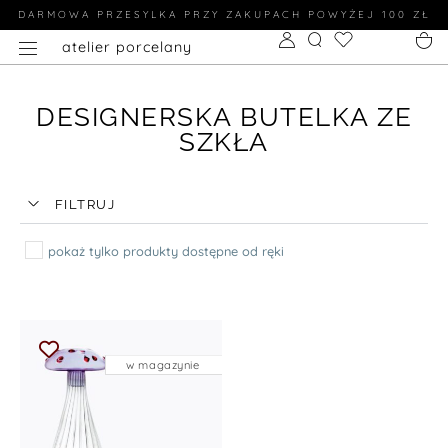
DARMOWA PRZESYLKA PRZY ZAKUPACH POWYŻEJ 100 ZŁ
atelier porcelany
DESIGNERSKA BUTELKA ZE
SZKŁA
FILTRUJ
pokaż tylko produkty dostępne od ręki
w magazynie