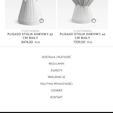
dodaj do koszyka
dodaj do koszyka
FURSTENBERG
FURSTENBERG
PLISAGO STOLIK KAWOWY 52
PLISAGO STOLIK KAWOWY 42
CM BIAŁY
CM BIAŁY
8474,00
7339,00
DOSTAWA I PŁATNOŚĆ
REGULAMIN
ZWROTY
REKLAMACJE
POLITYKA PRYWATNOŚCI
COOKIES
KONTAKT