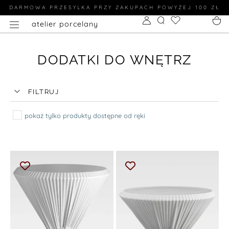
DARMOWA PRZESYLKA PRZY ZAKUPACH POWYŻEJ 100 ZŁ
atelier porcelany
DODATKI DO WNĘTRZ
FILTRUJ
pokaż tylko produkty dostępne od ręki