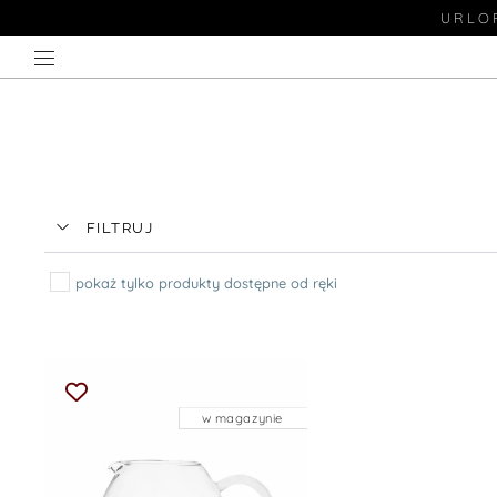
URLOP
FILTRUJ
pokaż tylko produkty dostępne od ręki
w magazynie