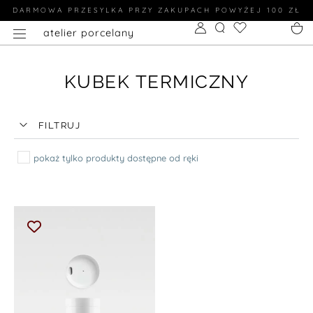
DARMOWA PRZESYLKA PRZY ZAKUPACH POWYŻEJ 100 ZŁ
atelier porcelany
KUBEK TERMICZNY
FILTRUJ
pokaż tylko produkty dostępne od ręki