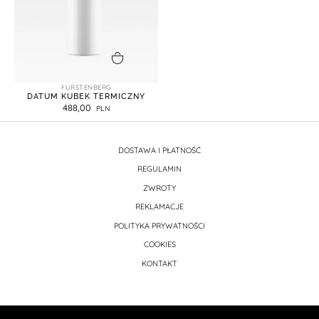
dodaj do koszyka
FURSTENBERG
DATUM KUBEK TERMICZNY
488,00
DOSTAWA I PŁATNOŚĆ
REGULAMIN
ZWROTY
REKLAMACJE
POLITYKA PRYWATNOŚCI
COOKIES
KONTAKT