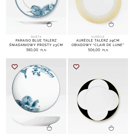
dodaj do koszyka
dodaj do koszyka
ŚWIĘTA
AURÉOLE
PARAISO BLUE TALERZ
AURÉOLE TALERZ 29CM
ŚNIADANIOWY PROSTY 23CM
OBIADOWY “CLAIR DE LUNE”
380,00
506,00
dodaj do koszyka
dodaj do koszyka