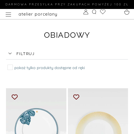
DARMOWA PRZESYLKA PRZY ZAKUPACH POWYŻEJ 100 ZŁ
atelier porcelany
OBIADOWY
FILTRUJ
pokaż tylko produkty dostępne od ręki