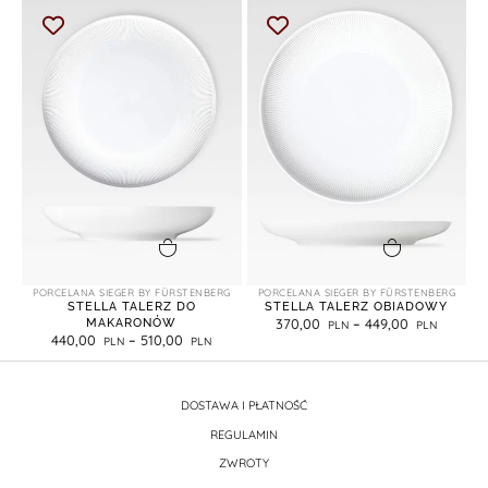
wybierz opcje
wybierz opcje
PORCELANA SIEGER BY FÜRSTENBERG
PORCELANA SIEGER BY FÜRSTENBERG
STELLA TALERZ DO
STELLA TALERZ OBIADOWY
MAKARONÓW
370,00
–
449,00
440,00
–
510,00
DOSTAWA I PŁATNOŚĆ
REGULAMIN
ZWROTY