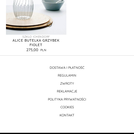
dodaj do koszyka
SZKLO ICHENDORF
ALICE BUTELKA GRZYBEK
FIOLET
275,00
DOSTAWA I PŁATNOŚĆ
REGULAMIN
ZWROTY
REKLAMACJE
POLITYKA PRYWATNOŚCI
COOKIES
KONTAKT