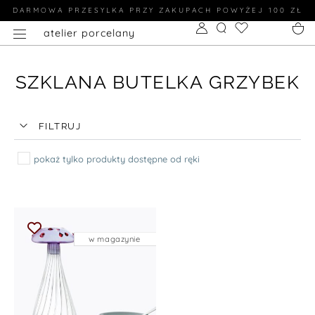
DARMOWA PRZESYLKA PRZY ZAKUPACH POWYŻEJ 100 ZŁ
atelier porcelany
SZKLANA BUTELKA GRZYBEK
FILTRUJ
pokaż tylko produkty dostępne od ręki
w magazynie