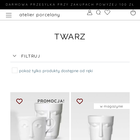
DARMOWA PRZESYLKA PRZY ZAKUPACH POWYŻEJ 100 ZŁ
atelier porcelany
TWARZ
FILTRUJ
pokaż tylko produkty dostępne od ręki
PROMOCJA!
w magazynie