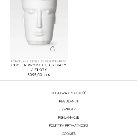
dodaj do koszyka
PORCELANA SIEGER BY FÜRSTENBERG
COOLER PROMETHEUS BIAŁY
/ ZŁOTY
5095,00
DOSTAWA I PŁATNOŚĆ
REGULAMIN
ZWROTY
REKLAMACJE
POLITYKA PRYWATNOŚCI
COOKIES