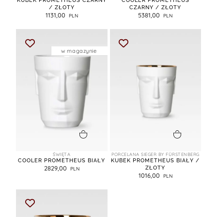
KUBEK PROMETHEUS CZARNY
COOLER PROMETHEUS
/ ZŁOTY
CZARNY / ZŁOTY
1131,00
5381,00
w magazynie
dodaj do koszyka
dodaj do koszyka
ŚWIĘTA
PORCELANA SIEGER BY FÜRSTENBERG
COOLER PROMETHEUS BIAŁY
KUBEK PROMETHEUS BIAŁY /
2829,00
ZŁOTY
1016,00