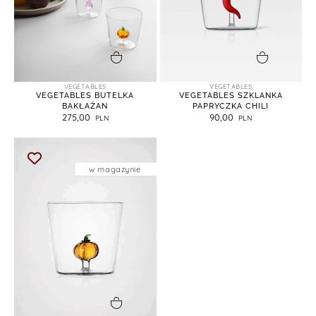
dodaj do koszyka
dodaj do koszyka
VEGETABLES
VEGETABLES
VEGETABLES BUTELKA
VEGETABLES SZKLANKA
BAKŁAŻAN
PAPRYCZKA CHILI
275,00
90,00
w magazynie
dodaj do koszyka