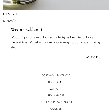
DESIGN
01/09/2021
Woda i szklanki
Woda. Z pozoru zwykła rzecz, ale życie bez niej byłoby
niemożliwe. Wypełnia nasze organizmy i otacza nas z różnych
stron....
WIĘCEJ
DOSTAWA I PŁATNOŚĆ
REGULAMIN
ZWROTY
REKLAMACJE
POLITYKA PRYWATNOŚCI
COOKIES