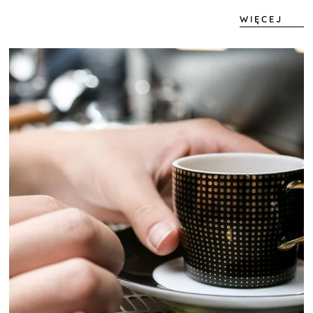
WIĘCEJ