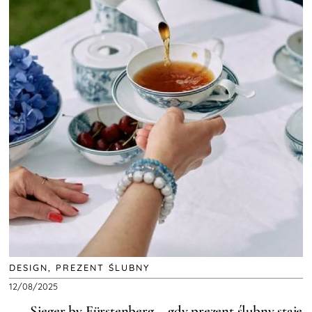
DESIGN
,
PREZENT ŚLUBNY
12/08/2025
Sieger by Fürstenberg – gdy prezent ślubny staje