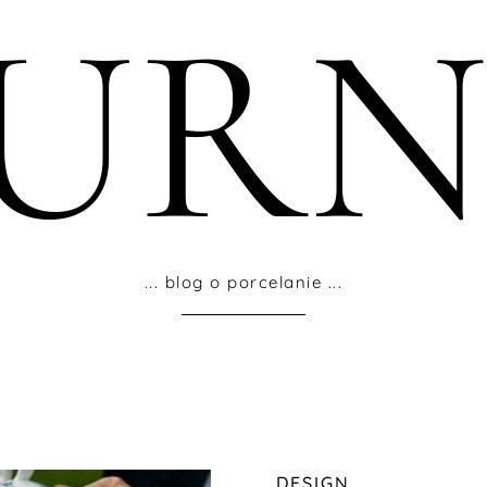
OURN
... blog o porcelanie ...
DESIGN