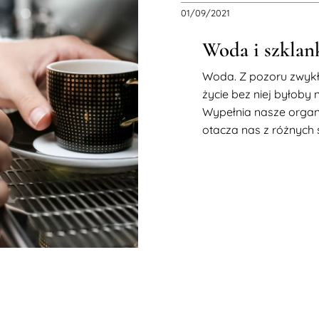
01/09/2021
Woda i szklan
Woda. Z pozoru zwykła
życie bez niej byłoby 
Wypełnia nasze organ
otacza nas z różnych st