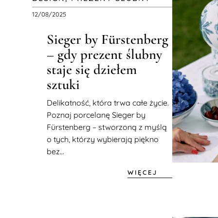
12/08/2025
Sieger by Fürstenberg
– gdy prezent ślubny
staje się dziełem
sztuki
Delikatność, która trwa całe życie.
Poznaj porcelanę Sieger by
Fürstenberg – stworzoną z myślą
o tych, którzy wybierają piękno
bez...
WIĘCEJ