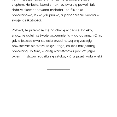
ciepłem. Herbata, której smak rozlewa się powoli, jak
dobrze skomponowana melodia. I ta filiżanka –
porcelanowa, lekka jak piórko, a jednocześnie mocna w
swojej delikatności.
Pozwól, że przeniosę cię na chwilę w czasie. Daleko,
znacznie dalej niż twoje wspomnienia – do dawnych Chin,
gdzie jeszcze dwa stulecia przed naszą erą zaczęły
powstawać pierwsze zalążki tego, co dziś nazywamy
porcelaną. To tam, w ciszy warsztatów i pod czujnym
okiem mistrzów, rodziła się sztuka, która przetrwała wieki.