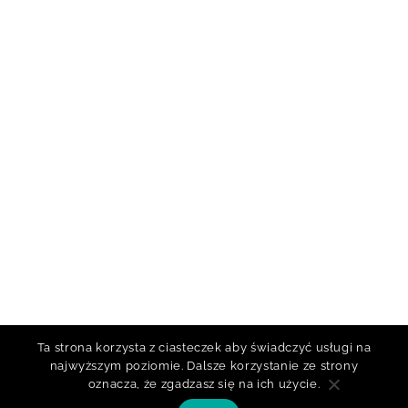
Ta strona korzysta z ciasteczek aby świadczyć usługi na
najwyższym poziomie. Dalsze korzystanie ze strony
oznacza, że zgadzasz się na ich użycie.