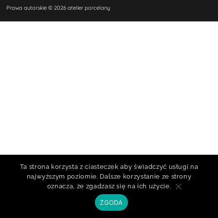
Prawa autorskie © 2026 atelier porcelany
Ta strona korzysta z ciasteczek aby świadczyć usługi na
najwyższym poziomie. Dalsze korzystanie ze strony
oznacza, że zgadzasz się na ich użycie.
ZGODA