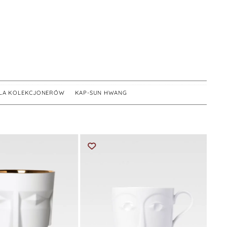
DLA KOLEKCJONERÓW
,
KAP-SUN HWANG