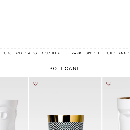
,
PORCELANA DLA KOLEKCJONERA
,
FILIŻANKI I SPODKI
,
PORCELANA 
POLECANE