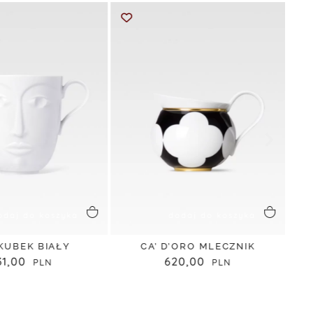
odaj do koszyka
dodaj do koszyka
KUBEK BIAŁY
CA’ D’ORO MLECZNIK
31,00
620,00