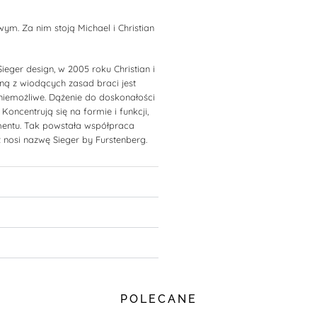
ym. Za nim stoją Michael i Christian
ieger design, w 2005 roku Christian i
ą z wiodących zasad braci jest
niemożliwe. Dążenie do doskonałości
Koncentrują się na formie i funkcji,
mentu. Tak powstała współpraca
 nosi nazwę Sieger by Furstenberg.
POLECANE