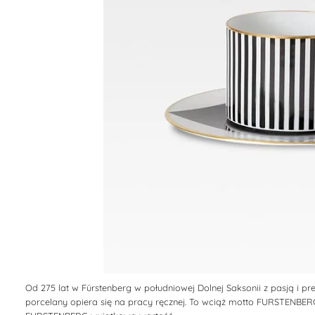
Od 275 lat w Fürstenberg w południowej Dolnej Saksonii z pasją i p
porcelany opiera się na pracy ręcznej. To wciąż motto FURSTENBERG: