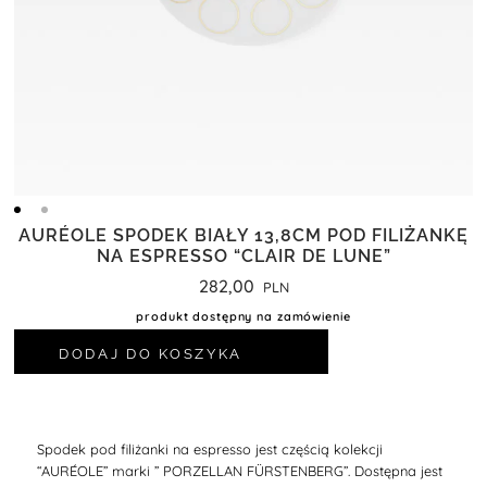
AURÉOLE SPODEK BIAŁY 13,8CM POD FILIŻANKĘ
NA ESPRESSO “CLAIR DE LUNE”
282,00
produkt dostępny na zamówienie
DODAJ DO KOSZYKA
Spodek pod filiżanki na espresso jest częścią kolekcji
“
AURÉOLE
” marki ” PORZELLAN FÜRSTENBERG”. Dostępna jest