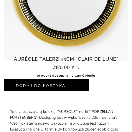
AURÉOLE TALERZ 43CM “CLAIR DE LUNE”
3120,00
produkt dostępny na zamówienie
DODAJ DO KOSZYKA
Talerz jest częścią kolekcji “
AURÉOLE
” marki ” PORZELLAN
FÜRSTENBERG”. Dostępny jest w wykończeniu
„Clair de luna”.
Wzór jak sama nazwa wskazuje inspirowany jest fazami
księżyca i to one w formie 24 karatowych złoceń zdobią całą