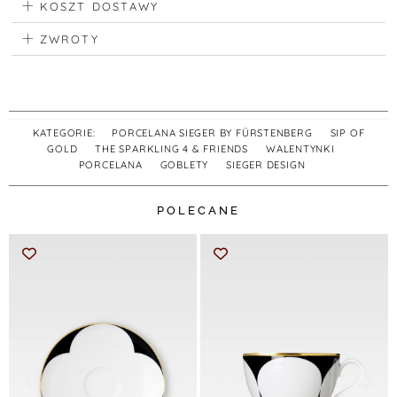
KOSZT DOSTAWY
ZWROTY
KATEGORIE:
PORCELANA SIEGER BY FÜRSTENBERG
,
SIP OF
GOLD
,
THE SPARKLING 4 & FRIENDS
,
WALENTYNKI
,
PORCELANA
,
GOBLETY
,
SIEGER DESIGN
POLECANE