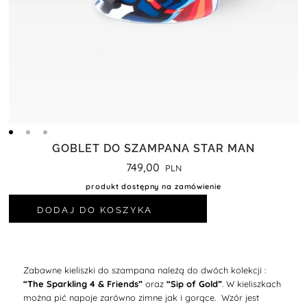
GOBLET DO SZAMPANA STAR MAN
749,00
produkt dostępny na zamówienie
DODAJ DO KOSZYKA
Zabawne kieliszki do szampana należą do dwóch kolekcji :
“The Sparkling 4 & Friends”
oraz
“Sip of Gold”
. W kieliszkach
można pić napoje zarówno zimne jak i gorące. Wzór jest