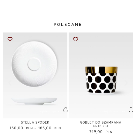
POLECANE
wybierz opcje
dodaj do koszyka
STELLA SPODEK
GOBLET DO SZAMPANA
GROSZKI
150,00
–
185,00
749,00