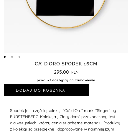
CA’ D’ORO SPODEK 16CM
295,00
produkt dostępny na zamówienie
DODAJ DO KOSZYKA
Spodek jest częścią kolekcji “Ca’ d’Oro” marki “Sieger” by
FÜRSTENBERG. Kolekcja
„ Złoty dom” przeznaczony jest
dla wszystkich, którzy cenią szlachetne materiały. Produkty
z kolekcji
są przepiękne i dopracowane w najmniejszym