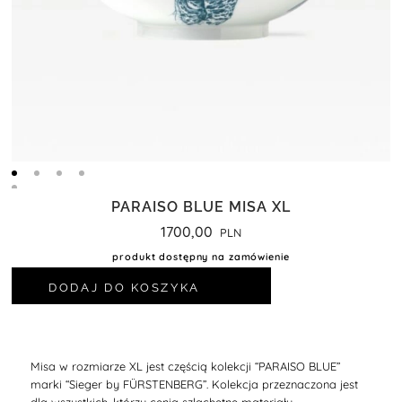
PARAISO BLUE MISA XL
1700,00
produkt dostępny na zamówienie
DODAJ DO KOSZYKA
Misa w rozmiarze XL jest częścią kolekcji
“PARAISO BLUE”
marki
“Sieger by FÜRSTENBERG”
. Kolekcja
przeznaczona jest
dla wszystkich, którzy cenią szlachetne materiały.