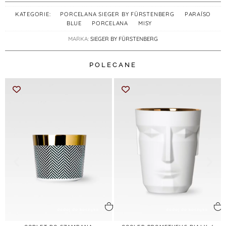
KATEGORIE:
PORCELANA SIEGER BY FÜRSTENBERG
,
PARAÍSO
BLUE
,
PORCELANA
,
MISY
MARKA:
SIEGER BY FÜRSTENBERG
POLECANE
dodaj do koszyka
dodaj do koszyka