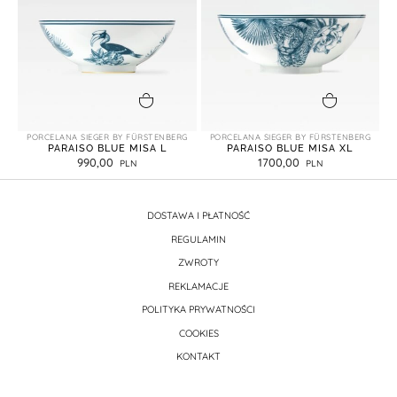
dodaj do koszyka
dodaj do koszyka
PORCELANA SIEGER BY FÜRSTENBERG
PORCELANA SIEGER BY FÜRSTENBERG
PARAISO BLUE MISA L
PARAISO BLUE MISA XL
990,00
1700,00
DOSTAWA I PŁATNOŚĆ
REGULAMIN
ZWROTY
REKLAMACJE
POLITYKA PRYWATNOŚCI
COOKIES
KONTAKT