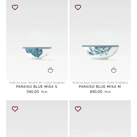
dodaj do koszyka
dodaj do koszyka
PORCELANA SIEGER BY FÜRSTENBERG
PORCELANA SIEGER BY FÜRSTENBERG
PARAISO BLUE MISA S
PARAISO BLUE MISA M
540,00
840,00