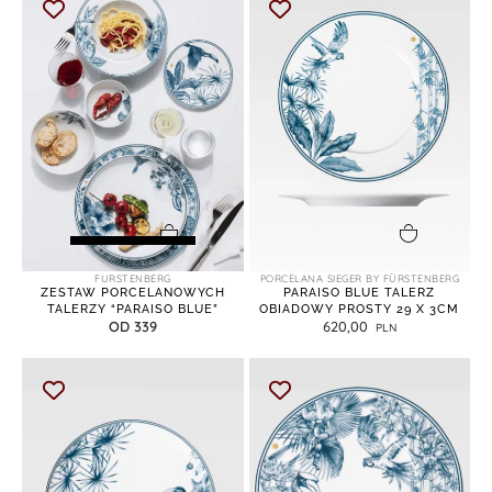
wybierz opcje
dodaj do koszyka
FURSTENBERG
PORCELANA SIEGER BY FÜRSTENBERG
ZESTAW PORCELANOWYCH
PARAISO BLUE TALERZ
TALERZY “PARAISO BLUE”
OBIADOWY PROSTY 29 X 3CM
OD 339
620,00