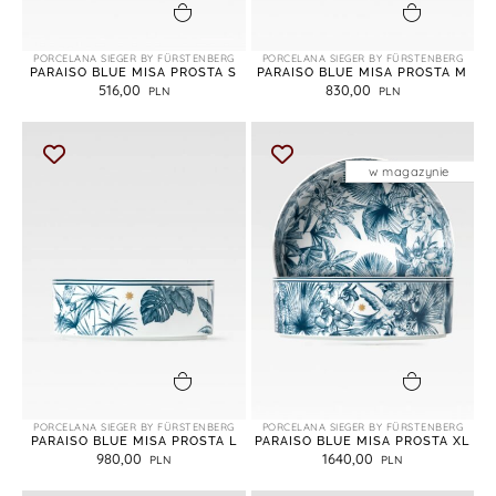
dodaj do koszyka
dodaj do koszyka
PORCELANA SIEGER BY FÜRSTENBERG
PORCELANA SIEGER BY FÜRSTENBERG
PARAISO BLUE MISA PROSTA S
PARAISO BLUE MISA PROSTA M
516,00
830,00
w magazynie
dodaj do koszyka
dodaj do koszyka
PORCELANA SIEGER BY FÜRSTENBERG
PORCELANA SIEGER BY FÜRSTENBERG
PARAISO BLUE MISA PROSTA L
PARAISO BLUE MISA PROSTA XL
980,00
1640,00