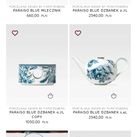
PORCELANA SIEGER BY FÜRSTENBERG
PORCELANA SIEGER BY FÜRSTENBERG
PARAISO BLUE MLECZNIK
PARAISO BLUE DZBANEK 0,7L
660,00
2340,00
dodaj do koszyka
dodaj do koszyka
PORCELANA SIEGER BY FÜRSTENBERG
PORCELANA SIEGER BY FÜRSTENBERG
PARAISO BLUE DZBANEK 0,7L
PARAISO BLUE DZBANEK 1,4L
COPY
2340,00
1050,00