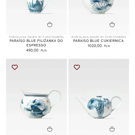
dodaj do koszyka
dodaj do koszyka
PORCELANA SIEGER BY FÜRSTENBERG
PORCELANA SIEGER BY FÜRSTENBERG
PARAÍSO BLUE FILIŻANKA DO
PARAISO BLUE CUKIERNICA
ESPRESSO
1020,00
490,00
dodaj do koszyka
dodaj do koszyka