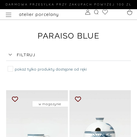
DARMOWA PRZESYLKA PRZY ZAKUPACH POWYŻEJ 100 ZŁ
atelier porcelany
PARAISO BLUE
FILTRUJ
pokaż tylko produkty dostępne od ręki
w magazynie