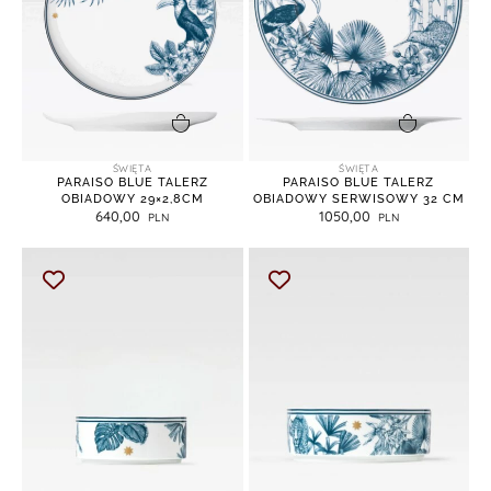
dodaj do koszyka
dodaj do koszyka
ŚWIĘTA
ŚWIĘTA
PARAISO BLUE TALERZ
PARAISO BLUE TALERZ
OBIADOWY 29×2,8CM
OBIADOWY SERWISOWY 32 CM
640,00
1050,00