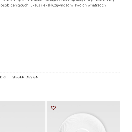
osób ceniących luksus i ekskluzywność w swoich wnętrzach.
ODKI
,
SIEGER DESIGN