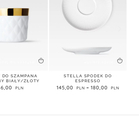
odaj do koszyka
wybierz opcje
 DO SZAMPANA
STELLA SPODEK DO
Y BIAŁY/ZŁOTY
ESPRESSO
66,00
145,00
–
180,00