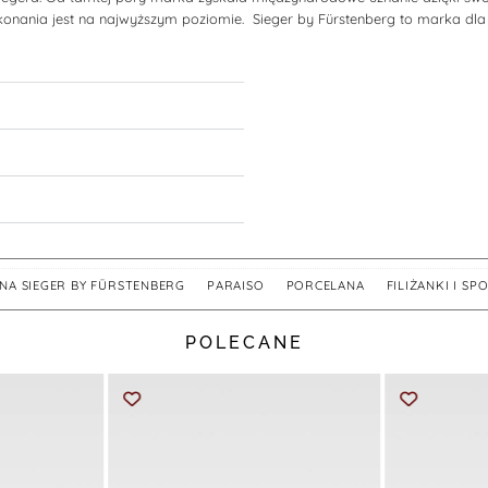
onania jest na najwyższym poziomie. Sieger by Fürstenberg to marka dla 
NA SIEGER BY FÜRSTENBERG
,
PARAISO
,
PORCELANA
,
FILIŻANKI I SP
POLECANE