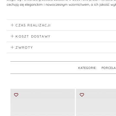
cechują się eleganckim i nowoczesnym wzornictwem, a ich jakość wyk
CZAS REALIZACJI
KOSZT DOSTAWY
ZWROTY
KATEGORIE:
PORCELA