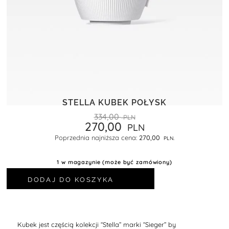
STELLA KUBEK POŁYSK
334,00
270,00
Poprzednia najniższa cena:
270,00
.
1 w magazynie (może być zamówiony)
DODAJ DO KOSZYKA
Kubek jest częścią kolekcji “Stella” marki “Sieger” by