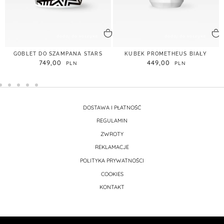
dodaj do koszyka
dodaj do koszyka
GOBLET DO SZAMPANA STARS
KUBEK PROMETHEUS BIAŁY
749,00
449,00
DOSTAWA I PŁATNOŚĆ
REGULAMIN
ZWROTY
REKLAMACJE
POLITYKA PRYWATNOŚCI
COOKIES
KONTAKT