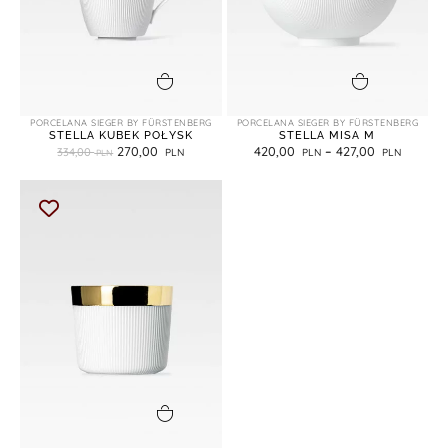
dodaj do koszyka
wybierz opcje
PORCELANA SIEGER BY FÜRSTENBERG
PORCELANA SIEGER BY FÜRSTENBERG
STELLA KUBEK POŁYSK
STELLA MISA M
270,00
420,00
–
427,00
334,00
dodaj do koszyka