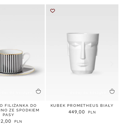
odaj do koszyka
dodaj do koszyka
RO FILIŻANKA DO
KUBEK PROMETHEUS BIAŁY
INO ZE SPODKIEM
449,00
PASY
22,00