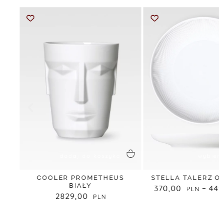
dodaj do koszyka
wybie
CZ
COOLER PROMETHEUS
STELLA TALERZ
BIAŁY
370,00
–
4
2829,00