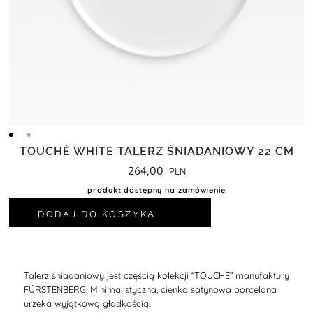
TOUCHÉ WHITE TALERZ ŚNIADANIOWY 22 CM
264,00
produkt dostępny na zamówienie
DODAJ DO KOSZYKA
Talerz śniadaniowy jest częścią kolekcji “TOUCHE” manufaktury
FÜRSTENBERG. Minimalistyczna, cienka satynowa porcelana
urzeka wyjątkową gładkością.