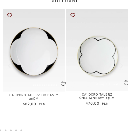
POLECANE
dodaj do koszyka
dodaj do koszyka
CA’ DORO TALERZ
CA’ D’ORO TALERZ DO PASTY
ŚNIADANIOWY 23CM
26CM
470,00
682,00