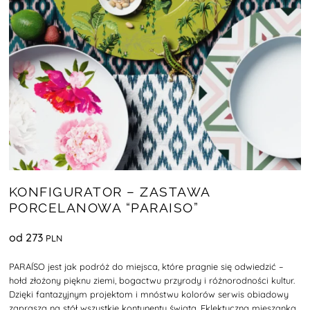
KONFIGURATOR – ZASTAWA
PORCELANOWA “PARAISO”
od 273
PARAÍSO jest jak podróż do miejsca, które pragnie się odwiedzić –
hołd złożony pięknu ziemi, bogactwu przyrody i różnorodności kultur.
Dzięki fantazyjnym projektom i mnóstwu kolorów serwis obiadowy
zaprasza na stół wszystkie kontynenty świata. Eklektyczna mieszanka