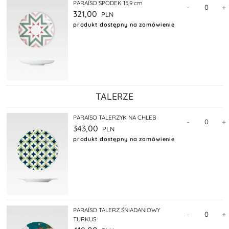
PARAÍSO SPODEK 15,9 cm
-
+
321,00
produkt dostępny na zamówienie
TALERZE
PARAÍSO TALERZYK NA CHLEB
-
+
343,00
produkt dostępny na zamówienie
PARAÍSO TALERZ ŚNIADANIOWY
-
+
TURKUS