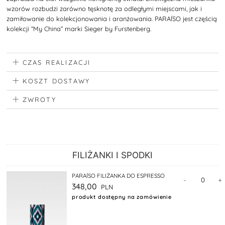
wzorów rozbudzi zarówno tęsknotę za odległymi miejscami, jak i
zamiłowanie do kolekcjonowania i aranżowania. PARAÍSO jest częścią
kolekcji “My China” marki Sieger by Furstenberg.
CZAS REALIZACJI
KOSZT DOSTAWY
ZWROTY
FILIŻANKI I SPODKI
PARAÍSO FILIŻANKA DO ESPRESSO
-
+
348,00
produkt dostępny na zamówienie