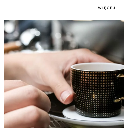
WIĘCEJ