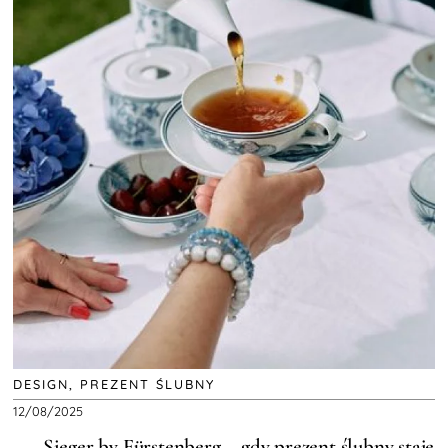
DESIGN
,
PREZENT ŚLUBNY
12/08/2025
Sieger by Fürstenberg – gdy prezent ślubny staje