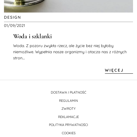
DESIGN
01/09/2021
Woda i szklanki
Woda. Z pozoru zwykła rzecz, ale życie bez niej byłoby
niemożliwe. Wypełnia nasze organizmy i otacza nas z różnych
stron....
WIĘCEJ
DOSTAWA I PŁATNOŚĆ
REGULAMIN
ZWROTY
REKLAMACJE
POLITYKA PRYWATNOŚCI
COOKIES