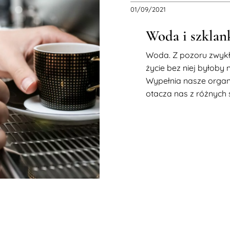
01/09/2021
Woda i szklan
Woda. Z pozoru zwykła
życie bez niej byłoby 
Wypełnia nasze organ
otacza nas z różnych st