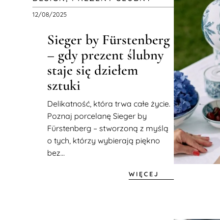
12/08/2025
Sieger by Fürstenberg
– gdy prezent ślubny
staje się dziełem
sztuki
Delikatność, która trwa całe życie.
Poznaj porcelanę Sieger by
Fürstenberg – stworzoną z myślą
o tych, którzy wybierają piękno
bez...
WIĘCEJ