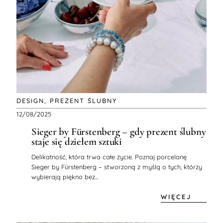
DESIGN
,
PREZENT ŚLUBNY
12/08/2025
Sieger by Fürstenberg – gdy prezent ślubny
staje się dziełem sztuki
Delikatność, która trwa całe życie. Poznaj porcelanę
Sieger by Fürstenberg – stworzoną z myślą o tych, którzy
wybierają piękno bez...
WIĘCEJ