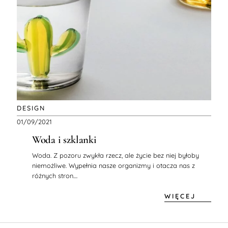
DESIGN
01/09/2021
Woda i szklanki
Woda. Z pozoru zwykła rzecz, ale życie bez niej byłoby
niemożliwe. Wypełnia nasze organizmy i otacza nas z
różnych stron....
WIĘCEJ