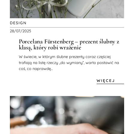
DESIGN
28/07/2025
Porcelana Fürstenberg – prezent ślubny z
klasą, który robi wrażenie
W świecie, w którym ślubne prezenty coraz częściej
trafiają na listę rzeczy „do wymiany”, warto postawić na
coś, co naprawdę...
WIĘCEJ