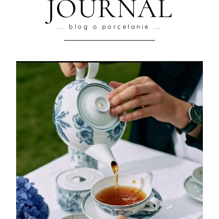
JOURNAL
... blog o porcelanie ...