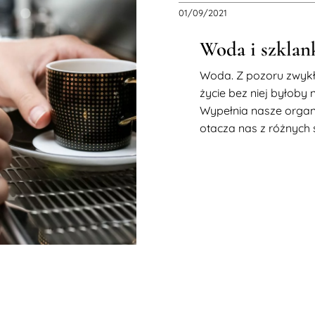
01/09/2021
Woda i szklan
Woda. Z pozoru zwykła
życie bez niej byłoby 
Wypełnia nasze organ
otacza nas z różnych st