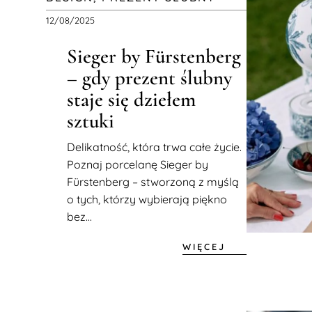
12/08/2025
Sieger by Fürstenberg
– gdy prezent ślubny
staje się dziełem
sztuki
Delikatność, która trwa całe życie.
Poznaj porcelanę Sieger by
Fürstenberg – stworzoną z myślą
o tych, którzy wybierają piękno
bez...
WIĘCEJ