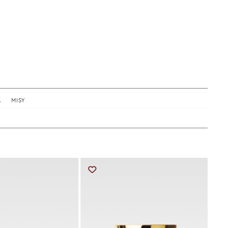
A
,
MISY