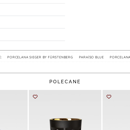
E:
PORCELANA SIEGER BY FÜRSTENBERG
,
PARAÍSO BLUE
,
PORCELAN
POLECANE