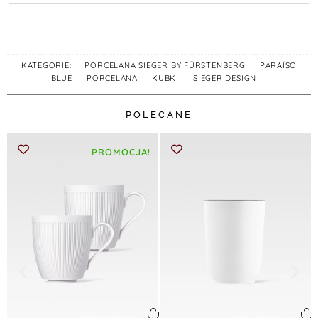
KATEGORIE:
PORCELANA SIEGER BY FÜRSTENBERG
,
PARAÍSO
BLUE
,
PORCELANA
,
KUBKI
,
SIEGER DESIGN
POLECANE
PROMOCJA!