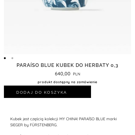
PARAÍSO BLUE KUBEK DO HERBATY 0,3
640,00
produkt dostępny na zamówienie
DODAJ DO KOSZYKA
Kubek jest częścią kolekcji MY CHINA! PARAÍSO BLUE marki
SIEGER by FÜRSTENBERG.