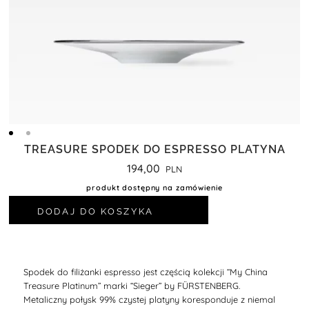
TREASURE SPODEK DO ESPRESSO PLATYNA
194,00
produkt dostępny na zamówienie
DODAJ DO KOSZYKA
Spodek do filiżanki espresso jest częścią kolekcji “My China
Treasure Platinum” marki “Sieger” by FÜRSTENBERG.
Metaliczny połysk 99% czystej platyny koresponduje z niemal