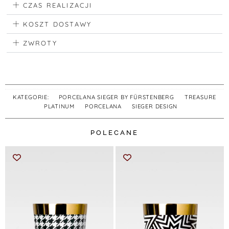
CZAS REALIZACJI
KOSZT DOSTAWY
ZWROTY
KATEGORIE:
PORCELANA SIEGER BY FÜRSTENBERG
,
TREASURE
PLATINUM
,
PORCELANA
,
SIEGER DESIGN
POLECANE