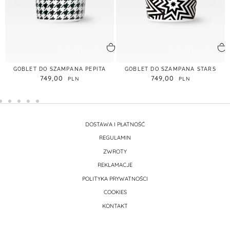
dodaj do koszyka
dodaj do koszyka
GOBLET DO SZAMPANA PEPITA
GOBLET DO SZAMPANA STARS
749,00
749,00
DOSTAWA I PŁATNOŚĆ
REGULAMIN
ZWROTY
REKLAMACJE
POLITYKA PRYWATNOŚCI
COOKIES
KONTAKT